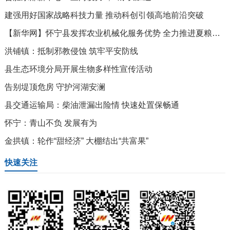
建强用好国家战略科技力量 推动科创引领高地前沿突破
【新华网】怀宁县发挥农业机械化服务优势 全力推进夏粮抢收
洪铺镇：抵制邪教侵蚀 筑牢平安防线
县生态环境分局开展生物多样性宣传活动
告别堤顶危房 守护河湖安澜
县交通运输局：柴油泄漏出险情 快速处置保畅通
怀宁：青山不负 发展有为
金拱镇：轮作“甜经济” 大棚结出“共富果”
快速关注