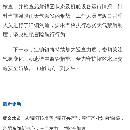
核查，并检查船舶锚固状态及机舱设备运行情况。针
对当前强降雨天气频发的形势，工作人员与渡口管理
人员进行了详细沟通，要求严格执行恶劣天气禁航制
度，坚决杜绝冒险航行行为。
下一步，江镇镇将持续加大巡查力度，密切关注
气象变化，动态调整监管措施，全力守护辖区水上交
通安全防线。（通讯员 刘庆生）
最新更新
黄金水道 | 从“靠江吃鱼”到“靠江兴产”：皖江产业如何“向绿而生”？
合肥东部新中心：三向发力 ，“城”长加速