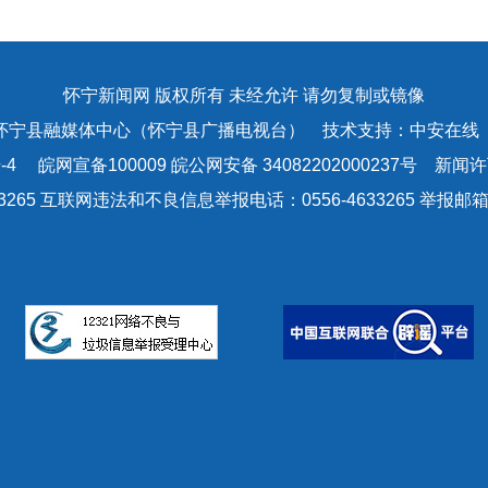
怀宁新闻网 版权所有 未经允许 请勿复制或镜像
怀宁县融媒体中心（怀宁县广播电视台） 技术支持：中安在线
-4
皖网宣备100009 皖公网安备 34082202000237号 新闻许可
3265 互联网违法和不良信息举报电话：0556-4633265 举报邮箱：a