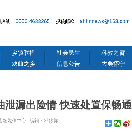
：0556-4633265
：ahhnnews@163.com
闻热线
投稿邮箱
乡镇联播
社会民生
科教之窗
戏曲之乡
信息公告
大美怀宁
油泄漏出险情 快速处置保畅通
： 怀宁县融媒体中心 编辑：邓修祥