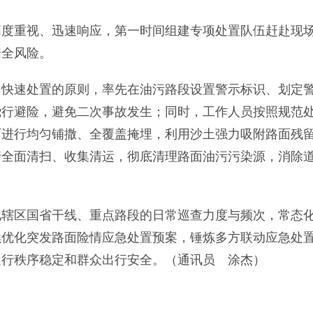
重视、迅速响应，第一时间组建专项处置队伍赶赴现
安全风险。
速处置的原则，率先在油污路段设置警示标识、划定
绕行避险，避免二次事故发生；同时，工作人员按照规范
面进行均匀铺撒、全覆盖掩埋，利用沙土强力吸附路面残
行全面清扫、收集清运，彻底清理路面油污污染源，消除
区国省干线、重点路段的日常巡查力度与频次，常态
续优化突发路面险情应急处置预案，锤炼多方联动应急处
通行秩序稳定和群众出行安全。（通讯员 涂杰）