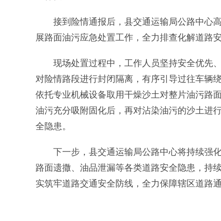
接到险情通报后，县交通运输局公路中心高度
展路面油污应急处置工作，全力排查化解道路
现场处置过程中，工作人员坚持安全优先、快
对险情路段进行封闭隔离，有序引导过往车辆
依托专业机械设备取用干燥沙土对整片油污路
油污充分吸附固化后，再对沾染油污的沙土进
全隐患。
下一步，县交通运输局公路中心将持续强化辖
路面遗撒、油品泄漏等各类道路安全隐患，持
实筑牢道路交通安全防线，全力保障辖区道路