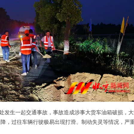
500处发生一起交通事故，事故造成涉事大货车油箱破损，
骤降，过往车辆行驶极易出现打滑、制动失灵等情况，严