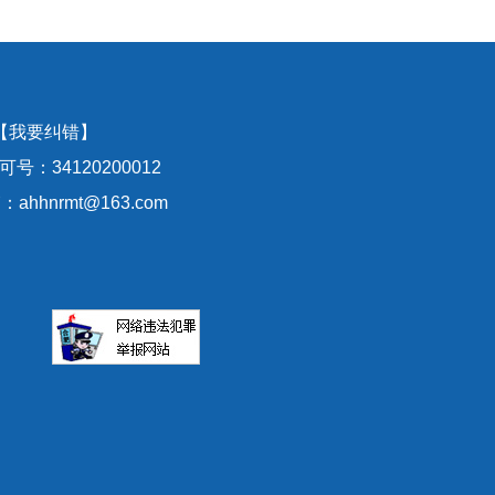
【我要纠错】
号：34120200012
hhnrmt@163.com