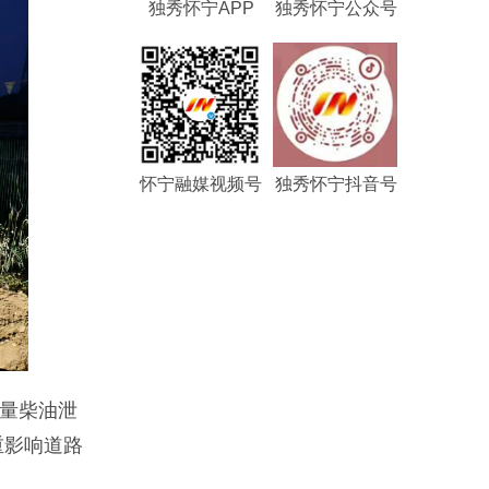
独秀怀宁APP
独秀怀宁公众号
怀宁融媒视频号
独秀怀宁抖音号
大量柴油泄
重影响道路