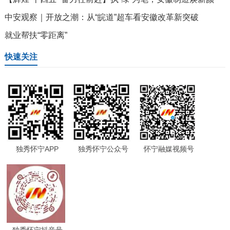
中安观察｜开放之潮：从“皖道”超车看安徽改革新突破
就业帮扶“零距离”
快速关注
独秀怀宁APP
独秀怀宁公众号
怀宁融媒视频号