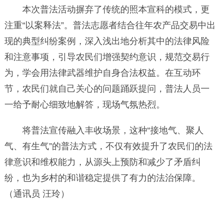
本次普法活动摒弃了传统的照本宣科的模式，更
注重“以案释法”。普法志愿者结合往年农产品交易中出
现的典型纠纷案例，深入浅出地分析其中的法律风险
和注意事项，引导农民们增强契约意识，规范交易行
为，学会用法律武器维护自身合法权益。在互动环
节，农民们就自己关心的问题踊跃提问，普法人员一
一给予耐心细致地解答，现场气氛热烈。
将普法宣传融入丰收场景，这种“接地气、聚人
气、有生气”的普法方式，不仅有效提升了农民们的法
律意识和维权能力，从源头上预防和减少了矛盾纠
纷，也为乡村的和谐稳定提供了有力的法治保障。
（通讯员 汪玲）