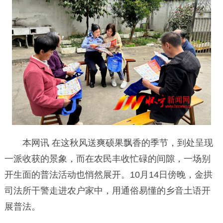
本网讯 在这秋风送爽硕果飘香的季节，到处呈现
一派收获的景象，而在农民丰收忙碌的间隙，一场别
开生面的普法活动也悄然展开。10月14日傍晚，金拱
司法所干警走进农户家中，用通俗易懂的乡音土语开
展普法。