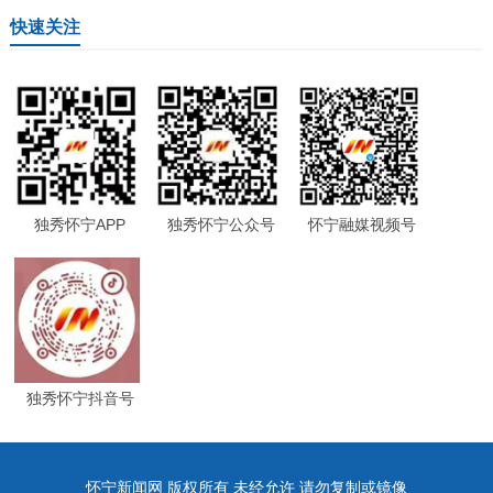
快速关注
独秀怀宁APP
独秀怀宁公众号
怀宁融媒视频号
独秀怀宁抖音号
怀宁新闻网 版权所有 未经允许 请勿复制或镜像