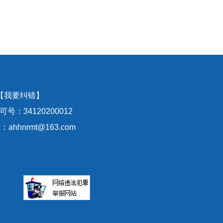
【我要纠错】
号：34120200012
hhnrmt@163.com