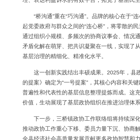
理、表达利益诉求的有效平台，拓宽了基层民
“桥沟通”重在“巧沟通”。品牌的核心在于“连心
起党委政府与群众之间的“连心桥”，将零散的民
通过组织小规模、多频次的协商议事会、情况
矛盾化解在萌芽、把共识凝聚在一线，实现了
基层治理的精细化、精准化水平。
这一创新实践结出丰硕成果。2025年，县
的提案》确定为“一号提案”，其核心内容和关键
普遍性和代表性的基层信息整理提炼而成。这充分印
价值，生动展现了基层政协组织在推进治理体
下一步，三桥镇政协工作联络组将持续深化“桥
推动政协工作重心下移、委员力量下沉、协商
全县经济社会高质量发展贡献更多政协智慧和