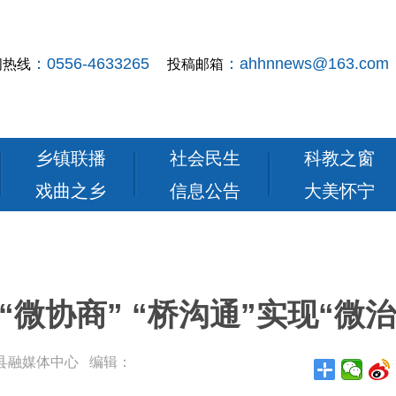
：0556-4633265
：ahhnnews@163.com
闻热线
投稿邮箱
乡镇联播
社会民生
科教之窗
戏曲之乡
信息公告
大美怀宁
“微协商” “桥沟通”实现“微治
： 怀宁县融媒体中心 编辑：