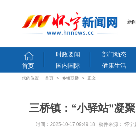
新
时政要闻
部门动态
国内国际
健康生活
首页
您的位置：
首页
>
乡镇联播
>
正文
三桥镇：“小驿站”凝聚
时间：2025-10-17 09:49:18 稿件来源