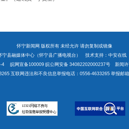
怀宁新闻网 版权所有 未经允许 请勿复制或镜像
怀宁县融媒体中心（怀宁县广播电视台） 技术支持：中安在线
-4
皖网宣备100009 皖公网安备 34082202000237号 新闻许可
3265 互联网违法和不良信息举报电话：0556-4633265 举报邮箱：a