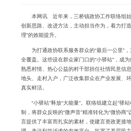
本网讯 近年来，三桥镇政协工作联络组始终
创新思路、改进方法，主动担当作为，着力打造“
理”的效能提升。
为打通政协联系服务群众的“最后一公里”，三
全覆盖。这些设在群众家门口的“小驿站”，成
熟悉村情、热心公益的村干部担任社情民意信
地头、走村入户，广泛收集群众在产业发展、环
真实鲜活。
“小驿站”释放“大能量”。联络组建立起“驿
制，将群众反映的“微声音”精准转化为“微协商
言提供了丰富而扎实的素材，使建言资政更接