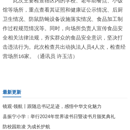
此次主要检查辖区内的学校、老年助餐点、小饭
馆等场所，重点查看其证照和健康证公示情况、后厨
卫生情况、防鼠防蝇设备设施落实情况、食品加工制
作过程规范情况等。同时，向场所负责人宣传食品安
全相关法律法规，夯实群众的食品安全意识，坚决打
击违法行为。此次检查共出动执法人员4人次，检查经
营场所16家。（通讯员 许玉洁）
最新更新
镜观·领航丨跟随总书记足迹，感悟中华文化魅力
县振宁小学：举行2024年世界读书日暨读书月颁奖典礼
防校园欺凌 为成长护航