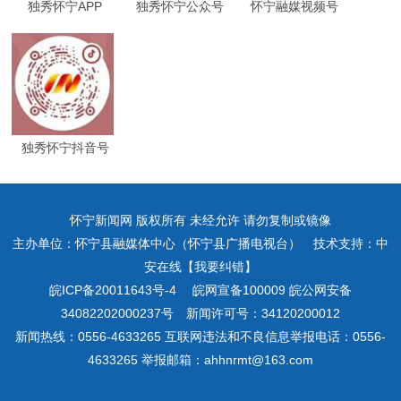
独秀怀宁APP
独秀怀宁公众号
怀宁融媒视频号
独秀怀宁抖音号
怀宁新闻网 版权所有 未经允许 请勿复制或镜像
主办单位：怀宁县融媒体中心（怀宁县广播电视台） 技术支持：中
安在线【我要纠错】
皖ICP备20011643号-4
皖网宣备100009 皖公网安备
34082202000237号 新闻许可号：34120200012
新闻热线：0556-4633265 互联网违法和不良信息举报电话：0556-
4633265 举报邮箱：ahhnrmt@163.com