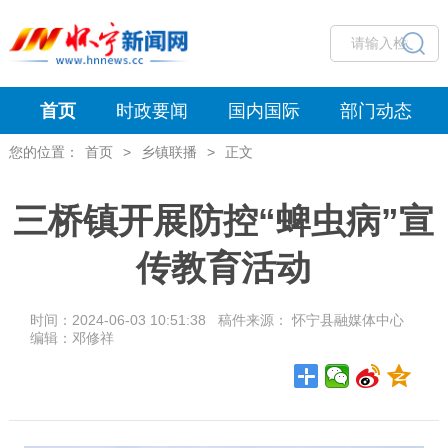
首页
时政要闻
国内国际
部门动态
您的位置：
首页
>
乡镇联播
>
正文
三桥镇开展防控“蜱虫病”宣
传教育活动
时间：2024-06-03 10:51:38 稿件来源： 怀宁县融媒体中心
编辑：邓修祥