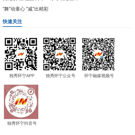
“舞”动童心 “减”出精彩
快速关注
独秀怀宁APP
独秀怀宁公众号
怀宁融媒视频号
独秀怀宁抖音号