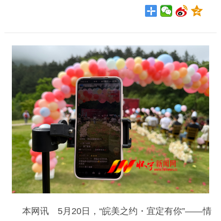
本网讯 5月20日，“皖美之约・宜定有你”——情