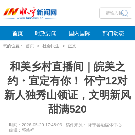
首页
时政要闻
国内国际
部门动态
您的位置：
首页
>
社会民生
>
正文
和美乡村直播间｜皖美之
约・宜定有你！ 怀宁12对
新人独秀山领证，文明新风
甜满520
时间：2026-05-20 17:48:03 稿件来源： 怀宁县融媒体中心
编辑：邓修祥