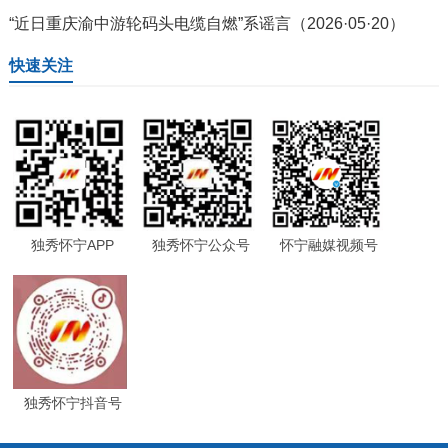
“近日重庆渝中游轮码头电缆自燃”系谣言（2026·05·20）
快速关注
独秀怀宁APP
独秀怀宁公众号
怀宁融媒视频号
独秀怀宁抖音号