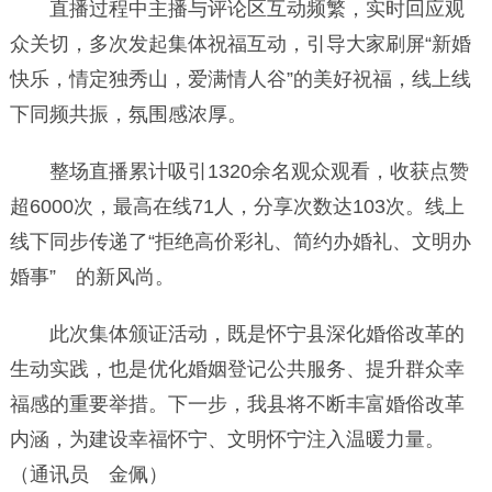
直播过程中主播与评论区互动频繁，实时回应观
众关切，多次发起集体祝福互动，引导大家刷屏“新婚
快乐，情定独秀山，爱满情人谷”的美好祝福，线上线
下同频共振，氛围感浓厚。
整场直播累计吸引1320余名观众观看，收获点赞
超6000次，最高在线71人，分享次数达103次。线上
线下同步传递了“拒绝高价彩礼、简约办婚礼、文明办
婚事” 的新风尚。
此次集体颁证活动，既是怀宁县深化婚俗改革的
生动实践，也是优化婚姻登记公共服务、提升群众幸
福感的重要举措。下一步，我县将不断丰富婚俗改革
内涵，为建设幸福怀宁、文明怀宁注入温暖力量。
（通讯员 金佩）