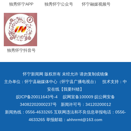
独秀怀宁APP
独秀怀宁公众号
怀宁融媒视频号
独秀怀宁抖音号
怀宁新闻网 版权所有 未经允许 请勿复制或镜像
主办单位：怀宁县融媒体中心（怀宁县广播电视台） 技术支持：中
安在线【我要纠错】
皖ICP备20011643号-4
皖网宣备100009 皖公网安备
34082202000237号 新闻许可号：34120200012
新闻热线：0556-4633265 互联网违法和不良信息举报电话：0556-
4633265 举报邮箱：ahhnrmt@163.com