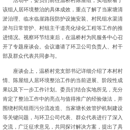
活动中，委员们前往温桥村陈屋组，实地察看了
该组人居环境整治的具体成效，重点了解了当家塘清
淤治理、临水临崖路段防护设施安装、村民组水渠清
淤与日常管护、村组主干道亮化绿化工程等工作的推
进情况。视察环节结束后，在温桥村为民服务中心召
开了专题座谈会。会议邀请了环卫公司负责人、村干
部及群众代表共同参与。
座谈会上，温桥村党支部书记详细介绍了本村村
情、陈屋组人居环境整治工作的当前进展、阶段性成
果以及下一步工作计划。委员们结合实地所见，充分
肯定了整治工作中的亮点与值得推广的经验做法，并
围绕村民组雨污分流改造、当家塘长效管护机制建设
等关键问题，与环卫公司代表、群众代表进行了深入
交流，广泛征求意见，共同探讨解决方案，提出了具