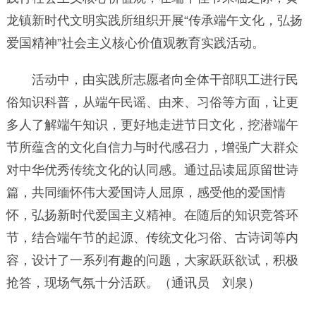
龙镇新时代文明实践所组织开展“传承端午文化，弘扬
爱国精神”社会主义核心价值观教育实践活动。
活动中，由实践所志愿者向全体干部职工进行民
俗知识科普，从端午民谣、由来、习俗等方面，让更
多人了解端午知识，更好地走进节日文化，挖潜端午
节所蕴含的文化自信力与时代感召力，增强广大群众
对中华优秀传统文化的认同感。通过品读屈原留世诗
篇，共同缅怀伟大爱国诗人屈原，感受他的爱国情
怀，弘扬新时代爱国主义精神。在随后的知识竞答环
节，结合端午节的起源、传统文化习俗、古诗词等内
容，设计了一系列有趣的问题，大家跃跃欲试，积极
抢答，现场气氛十分活跃。（通讯员 刘泉）