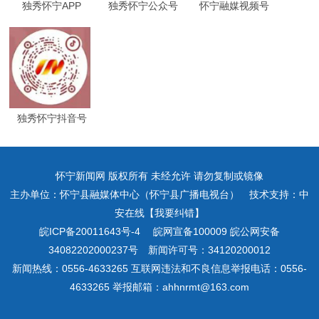
独秀怀宁APP
独秀怀宁公众号
怀宁融媒视频号
独秀怀宁抖音号
怀宁新闻网 版权所有 未经允许 请勿复制或镜像
主办单位：怀宁县融媒体中心（怀宁县广播电视台） 技术支持：中
安在线【我要纠错】
皖ICP备20011643号-4
皖网宣备100009 皖公网安备
34082202000237号 新闻许可号：34120200012
新闻热线：0556-4633265 互联网违法和不良信息举报电话：0556-
4633265 举报邮箱：ahhnrmt@163.com