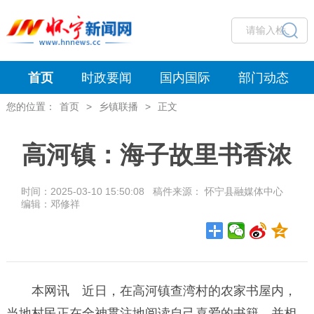
首页
时政要闻
国内国际
部门动态
您的位置：
首页
>
乡镇联播
>
正文
高河镇：海子故里书香浓
时间：2025-03-10 15:50:08 稿件来源： 怀宁县融媒体中心
编辑：邓修祥
本网讯 近日，在高河镇查湾村的农家书屋内，
当地村民正在全神贯注地阅读自己喜爱的书籍，并相