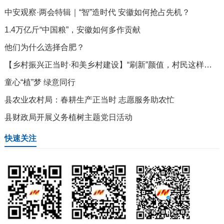
中安观察·两会特辑｜“智”造时代 安徽如何抢占先机？
1.4万亿斤“中国粮”，安徽如何多作贡献
他们为什么选择合肥？
【乡村振兴正当时·和美乡村建设】“刷新”颜值，村民这样做……
童心“植”梦 绿意同行
县农业农村局：春耕生产正当时 志愿服务助农忙
县财政局开展义务植树主题党日活动
快速关注