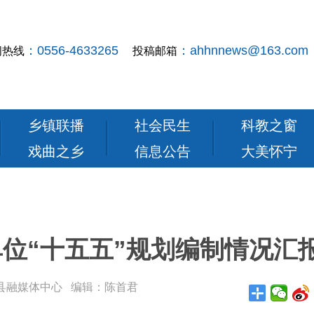
：0556-4633265
：ahhnnews@163.com
闻热线
投稿邮箱
乡镇联播
社会民生
科教之窗
戏曲之乡
信息公告
大美怀宁
位“十五五”规划编制情况汇
： 怀宁县融媒体中心 编辑：陈首君