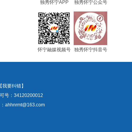
独秀怀宁APP
独秀怀宁公众号
怀宁融媒视频号
独秀怀宁抖音号
【我要纠错】
号：34120200012
hhnrmt@163.com