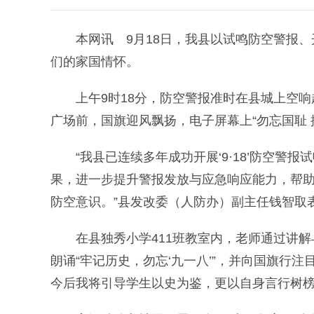
本网讯 9月18日，我县以试鸣防空警报、
们的家国情怀。
上午9时18分，防空警报准时在县城上空响
广场前，国旗迎风飘扬，电子屏幕上“勿忘国耻 
“我县已连续多年成功开展‘9·18’防空警
果，进一步提升警报发放与应急响应能力，帮
防空意识。”县发改委（人防办）副主任钱智取
在县独秀小学411班教室内，老师通过讲解与
朗诵“牢记历史，勿忘‘九一八’”，并向国旗行注
今后我将引导学生以史为鉴，更以自身言行树榜