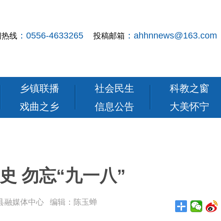
：0556-4633265
：ahhnnews@163.com
闻热线
投稿邮箱
乡镇联播
社会民生
科教之窗
戏曲之乡
信息公告
大美怀宁
史 勿忘“九一八”
： 怀宁县融媒体中心 编辑：陈玉蝉